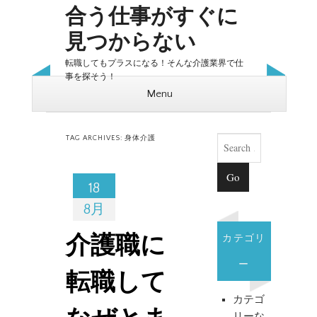
合う仕事がすぐに
見つからない
転職してもプラスになる！そんな介護業界で仕
事を探そう！
Menu
Skip to content
Search
TAG ARCHIVES:
身体介護
18
8月
カテゴリ
介護職に
ー
転職して
カテゴ
リーな