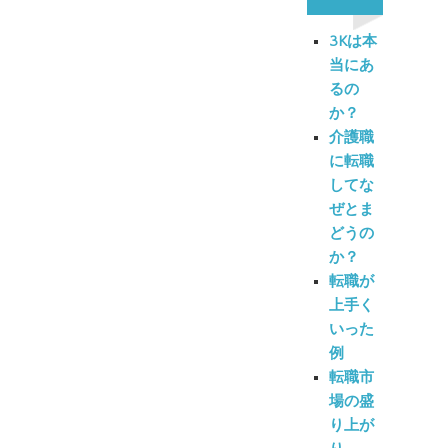
3Kは本
当にあ
るの
か？
介護職
に転職
してな
ぜとま
どうの
か？
転職が
上手く
いった
例
転職市
場の盛
り上が